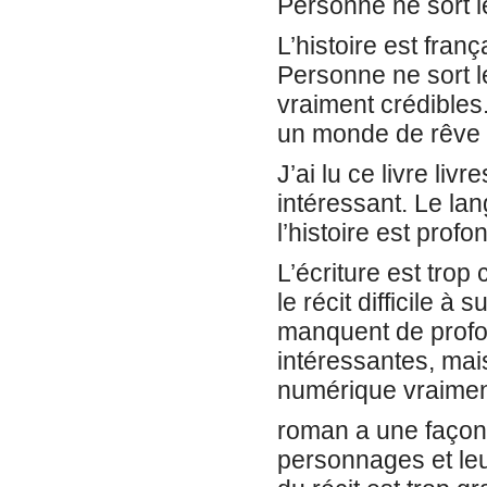
Personne ne sort le
L’histoire est fran
Personne ne sort le
vraiment crédibles
un monde de rêve e
J’ai lu ce livre liv
intéressant. Le la
l’histoire est prof
L’écriture est tro
le récit difficile à
manquent de profo
intéressantes, mai
numérique vraime
roman a une façon 
personnages et leur