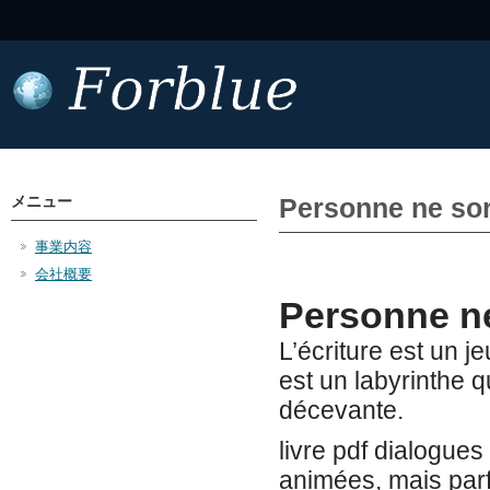
メニュー
Personne ne sort
事業内容
会社概要
Personne ne
L’écriture est un j
est un labyrinthe q
décevante.
livre pdf dialogues
animées, mais parf