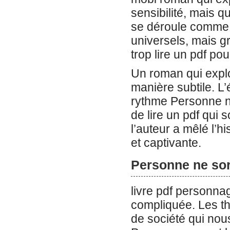
sensibilité, mais 
se déroule comme u
universels, mais gr
trop lire un pdf po
Un roman qui explo
manière subtile. L’
rythme Personne ne
de lire un pdf qui 
l’auteur a mêlé l’hi
et captivante.
Personne ne sort
livre pdf personnag
compliquée. Les t
de société qui nous