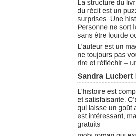
La structure du liv
du récit est un puz
surprises. Une hist
Personne ne sort le
sans être lourde o
L’auteur est un mag
ne toujours pas vou
rire et réfléchir –
Sandra Lucbert l
L’histoire est compl
et satisfaisante. C
qui laisse un goût
est intéressant, mai
gratuits
mobi roman qui exp