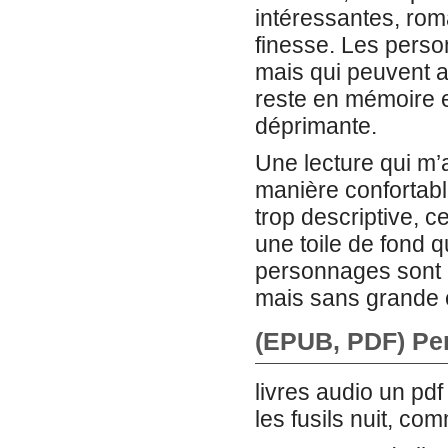
intéressantes, rom
finesse. Les perso
mais qui peuvent au
reste en mémoire e
déprimante.
Une lecture qui m’
manière confortabl
trop descriptive, ce
une toile de fond 
personnages sont d
mais sans grande 
(EPUB, PDF) Per
livres audio un pd
les fusils nuit, co