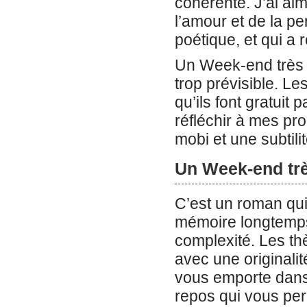
cohérente. J’ai aim
l’amour et de la pe
poétique, et qui a r
Un Week-end très m
trop prévisible. L
qu’ils font gratuit 
réfléchir à mes pr
mobi et une subtili
Un Week-end tr
C’est un roman qui
mémoire longtemps
complexité. Les th
avec une originalit
vous emporte dans
repos qui vous pe