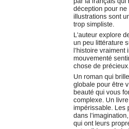
par la français qui
déception pour ne 
illustrations sont 
trop simpliste.
L’auteur explore d
un peu littérature 
l’histoire vraiment
mouvementé sentim
chose de précieux
Un roman qui bril
globale pour être
beauté qui vous fon
complexe. Un livre 
impérissable. Les
dans l’imagination, 
qui ont leurs propr