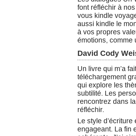
font réfléchir à no
vous kindle voyag
aussi kindle le mon
à vos propres valeu
émotions, comme u
David Cody Weis
Un livre qui m’a fa
téléchargement grat
qui explore les thè
subtilité. Les per
rencontrez dans la
réfléchir.
Le style d’écriture
engageant. La fin 