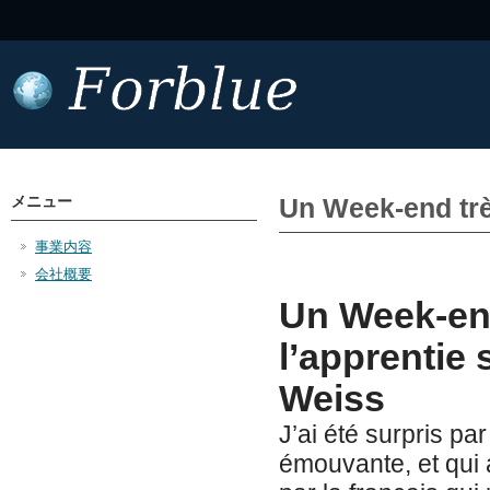
メニュー
Un Week-end trè
事業内容
会社概要
Un Week-en
l’apprentie 
Weiss
J’ai été surpris par
émouvante, et qui a 