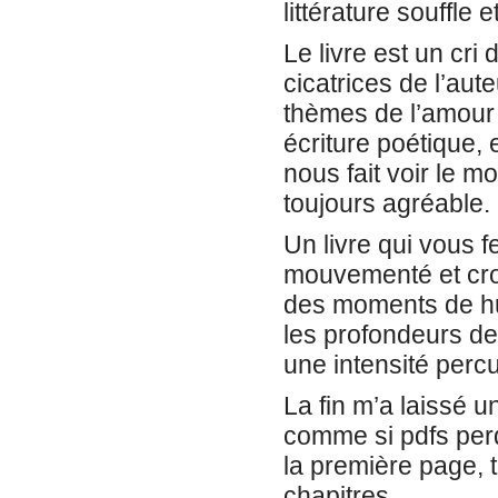
littérature souffle e
Le livre est un cri
cicatrices de l’aute
thèmes de l’amour 
écriture poétique, 
nous fait voir le 
toujours agréable.
Un livre qui vous 
mouvementé et cro
des moments de hum
les profondeurs de
une intensité percu
La fin m’a laissé 
comme si pdfs perd
la première page, t
chapitres.