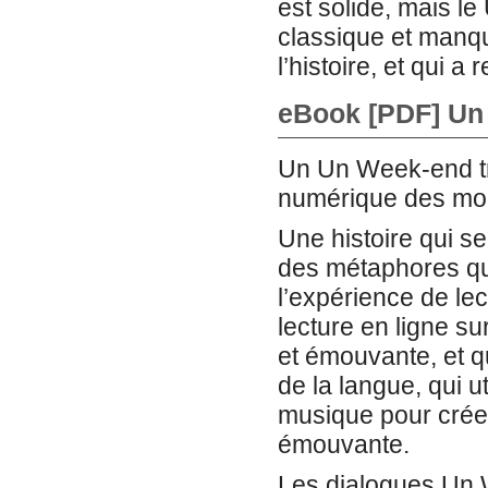
est solide, mais 
classique et manque
l’histoire, et qui a
eBook [PDF] Un
Un Un Week-end tr
numérique des mom
Une histoire qui s
des métaphores qui
l’expérience de le
lecture en ligne su
et émouvante, et qu
de la langue, qui 
musique pour cré
émouvante.
Les dialogues Un 