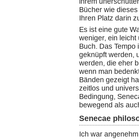
ihrem unerschütter
Bücher wie dieses 
Ihren Platz darin z
Es ist eine gute W
weniger, ein leicht
Buch. Das Tempo is
geknüpft werden, 
werden, die eher b
wenn man bedenkt, 
Bänden gezeigt ha
zeitlos und univer
Bedingung, Seneca
bewegend als auch
Senecae philoso
Ich war angenehm 