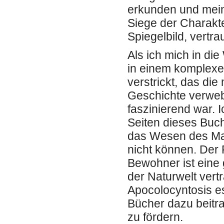
erkunden und mein
Siege der Charakte
Spiegelbild, vertr
Als ich mich in di
in einem komplexe
verstrickt, das die
Geschichte verweb
faszinierend war. 
Seiten dieses Buch
das Wesen des Man
nicht können. Der
Bewohner ist eine 
der Naturwelt vert
Apocolocyntosis es
Bücher dazu beitr
zu fördern.