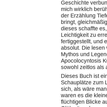
Geschichte verbund
mich wirklich berüh
der Erzählung Tiefe
bringt, gleichmäßi
dieses schaffte es
Leichtigkeit zu er
fertiggestellt, und
absolut. Die lese
Mythos und Legend
Apocolocyntosis Ku
sowohl zeitlos als
Dieses Buch ist ei
Schauplätze zum L
sich, als wäre man
waren es die klein
flüchtigen Blicke 