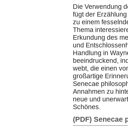
Die Verwendung de
fügt der Erzählung
zu einem fesselnde
Thema interessiere
Erkundung des men
und Entschlossenhe
Handlung in Wayn
beeindruckend, in
webt, die einen vo
großartige Erinner
Senecae philosoph
Annahmen zu hinte
neue und unerwart
Schönes.
(PDF) Senecae p