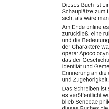
Dieses Buch ist ei
Schauplätze zum L
sich, als wäre man 
Am Ende online es
zurückließ, eine r
und die Bedeutung
der Charaktere war
opera: Apocolocynt
das der Geschicht
Identität und Geme
Erinnerung an die
und Zugehörigkeit.
Das Schreiben ist 
es veröffentlicht 
blieb Senecae phi
dieses Buches die 