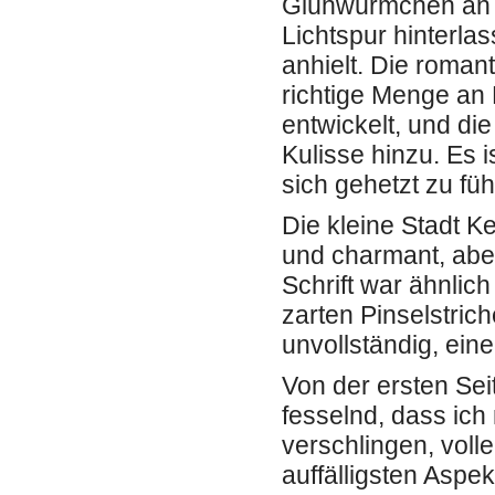
Glühwürmchen an 
Lichtspur hinterl
anhielt. Die roman
richtige Menge an 
entwickelt, und di
Kulisse hinzu. Es i
sich gehetzt zu füh
Die kleine Stadt Ke
und charmant, abe
Schrift war ähnlic
zarten Pinselstric
unvollständig, eine
Von der ersten Sei
fesselnd, dass ich 
verschlingen, voll
auffälligsten Aspe