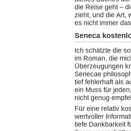
die Reise geht – di
zieht, und die Art
es nicht immer das
Seneca kostenl
Ich schätzte die s
im Roman, die mic
Überzeugungen krit
Senecae philosoph
tief fehlerhaft als
ein Muss für jeden
nicht genug empfe
Für eine relativ ko
wertvoller Informat
tiefe Dankbarkeit f