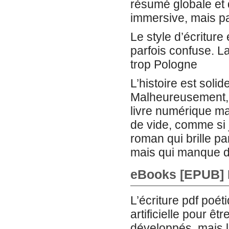
résumé globale et d
immersive, mais par
Le style d’écriture 
parfois confuse. L
trop Pologne
L’histoire est soli
Malheureusement, le
livre numérique man
de vide, comme si 
roman qui brille p
mais qui manque d
eBooks [EPUB] 
L’écriture pdf poét
artificielle pour ê
développés, mais l