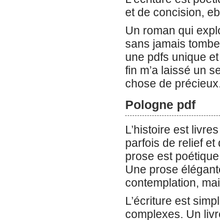
et de concision, eb
Un roman qui explo
sans jamais tomber
une pdfs unique et 
fin m’a laissé un 
chose de précieux
Pologne pdf
L’histoire est liv
parfois de relief e
prose est poétique
Une prose élégante e
contemplation, mai
L’écriture est simp
complexes. Un livr