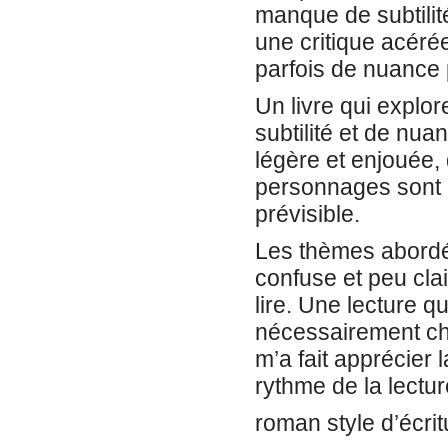
manque de subtili
une critique acéré
parfois de nuance p
Un livre qui explo
subtilité et de nu
légère et enjouée, 
personnages sont c
prévisible.
Les thèmes abordés
confuse et peu clai
lire. Une lecture qu
nécessairement ch
m’a fait apprécier l
rythme de la lecture
roman style d’écrit