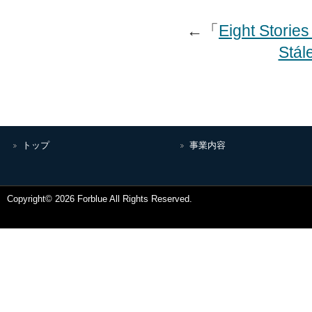
←「
Eight Storie
Stál
トップ
事業内容
Copyright© 2026 Forblue All Rights Reserved.