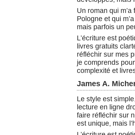
Un roman qui m’a fa
Pologne et qui m’a
mais parfois un peu
L’écriture est poét
livres gratuits clar
réfléchir sur mes p
je comprends pourqu
complexité et livre
James A. Miche
Le style est simpl
lecture en ligne d
faire réfléchir sur
est unique, mais l’
L’écriture est poé