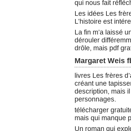
qui nous fait réfléc
Les idées Les frèr
L’histoire est inté
La fin m’a laissé u
dérouler différemme
drôle, mais pdf gr
Margaret Weis f
livres Les frères d
créant une tapisse
description, mais il
personnages.
télécharger gratui
mais qui manque p
Un roman qui expl