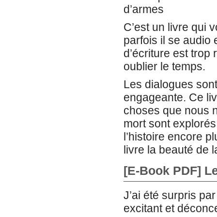
d’armes
C’est un livre qui
parfois il se audio 
d’écriture est trop r
oublier le temps.
Les dialogues sont 
engageante. Ce liv
choses que nous n
mort sont explorés 
l’histoire encore pl
livre la beauté de l
[E-Book PDF] Le
J’ai été surpris par 
excitant et déconcer