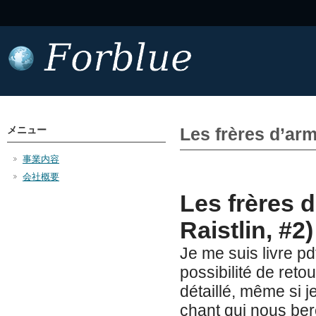
メニュー
Les frères d’ar
事業内容
会社概要
Les frères 
Raistlin, #2
Je me suis livre p
possibilité de ret
détaillé, même si je
chant qui nous ber