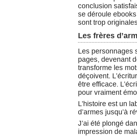
conclusion satisfai
se déroule ebooks 
sont trop originale
Les frères d’ar
Les personnages s
pages, devenant de 
transforme les mot
déçoivent. L’écritu
être efficace. L’écr
pour vraiment émo
L’histoire est un la
d’armes jusqu’à ré
J’ai été plongé da
impression de malai