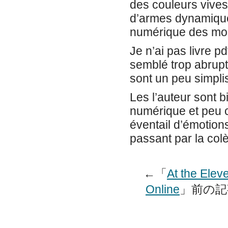
des couleurs vives 
d’armes dynamique. 
numérique des mond
Je n’ai pas livre pd
semblé trop abrupt
sont un peu simpli
Les l’auteur sont bi
numérique et peu cr
éventail d’émotions
passant par la colè
←「
At the Ele
Online
」前の