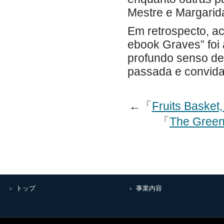
Mestre e Margarid
Em retrospecto, ac
ebook Graves” foi
profundo senso de 
passada e convidan
←「
Fruits Basket,
「
トップ
事業内容