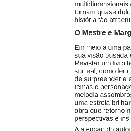
multidimensionais 
tornam quase dolor
história tão atraent
O Mestre e Marg
Em meio a uma pais
sua visão ousada e
Revistar um livro 
surreal, como ler 
de surpreender e e
temas e personag
melodia assombros
uma estrela brilha
obra que retorno 
perspectivas e ins
A atenção do autor