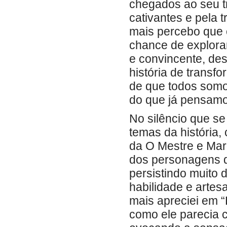
chegados ao seu t
cativantes e pela 
mais percebo que e
chance de explora
e convincente, de
história de trans
de que todos somo
do que já pensamo
No silêncio que s
temas da história
da O Mestre e Mar
dos personagens qu
persistindo muito 
habilidade e artes
mais apreciei em “
como ele parecia 