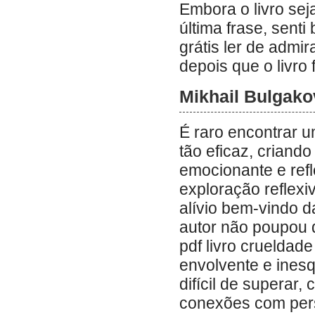
Embora o livro sej
última frase, sent
grátis ler de admi
depois que o livro 
Mikhail Bulgak
É raro encontrar u
tão eficaz, crian
emocionante e ref
exploração reflexi
alívio bem-vindo 
autor não poupou 
pdf livro crueldad
envolvente e inesq
difícil de superar
conexões com per