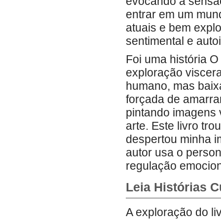
evocando a sensaç
entrar em um mund
atuais e bem explo
sentimental e auto
Foi uma história 
exploração viscera
humano, mas baixar
forçada de amarrar
pintando imagens 
arte. Este livro tr
despertou minha i
autor usa o person
regulação emocion
Leia Histórias 
A exploração do l