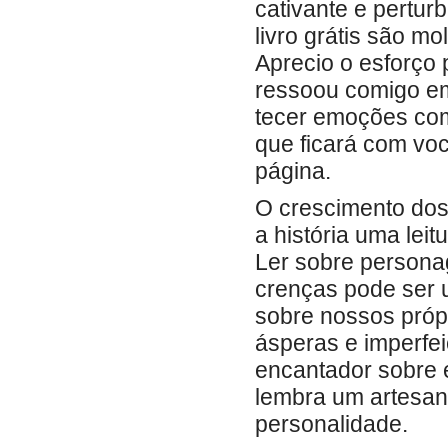
cativante e pertur
livro grátis são m
Aprecio o esforço
ressoou comigo em
tecer emoções com
que ficará com voc
página.
O crescimento dos 
a história uma lei
Ler sobre persona
crenças pode ser 
sobre nossos própr
ásperas e imperfeiç
encantador sobre e
lembra um artesana
personalidade.