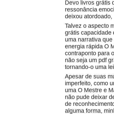
Devo livros gráti
ressonância emoci
deixou atordoado, 
Talvez o aspecto m
grátis capacidade 
uma narrativa que
energia rápida O M
contraponto para 
não seja um pdf gr
tornando-o uma lei
Apesar de suas mui
imperfeito, como 
uma O Mestre e Mar
não pude deixar d
de reconhecimento
alguma forma, min